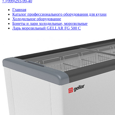
+7(999)293-99-40
Главная
Каталог профессионального оборудования для кухни
Холодильное оборудование
Бонеты и лари холодильные, морозильные
Ларь морозильный GELLAR FG 500 C