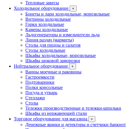
Тепловые завесы
Холодильное оборудование
+
Бонеты и лари холодильные, морозильные
Витрины холодильные
Горки холодильные
Камеры холодильные
Льдогенераторы и измельчители льда
Линия раздач (мармиты)
Столы для пиццы и салатов
Столы холодильные
Шкафы холодильные, морозильные
Шкафы шоковой заморозки
Нейтральное оборудование
+
Ванны моечные и раковины
Гастроемкости
Подтоварники
Полки консольные
Посуда и утварь
Стеллажи
Столы
Тележки производственные и тележки-шпильки
Шкафы из нержавеющей стали
Торговое оборудование для магазина
+
Денежные ящики и детекторы и счетчики банкнот