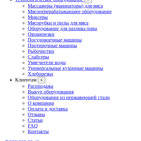
Массажеры (маринаторы) для мяса
Мясоперерабатывающее оборудование
Миксеры
Мясорубки и пилы для мяса
Оборудование для разлива пива
Овощерезки
Посудомоечные машины
Протирочные машины
Рыбочистки
Слайсеры
Умягчители воды
Универсальные кухонные машины
Хлеборезки
Клиентам
+
Распродажа
Выкуп оборудования
Оборудование из нержавеющей стали
О компании
Оплата и доставка
Отзывы
Статьи
FAQ
Контакты