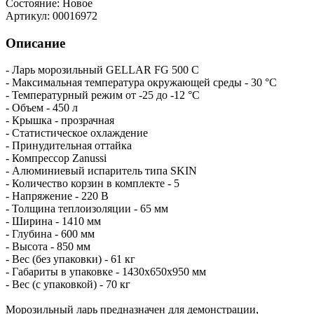
Состояние:
Новое
Артикул:
00016972
Описание
- Ларь морозильный GELLAR FG 500 C
- Максимальная температура окружающей среды - 30 °C
- Температурный режим от -25 до -12 °С
- Объем - 450 л
- Крышка - прозрачная
- Статистическое охлаждение
- Принудительная оттайка
- Компрессор Zanussi
- Алюминиевый испаритель типа SKIN
- Количество корзин в комплекте - 5
- Напряжение - 220 В
- Толщина теплоизоляции - 65 мм
- Ширина - 1410 мм
- Глубина - 600 мм
- Высота - 850 мм
- Вес (без упаковки) - 61 кг
- Габариты в упаковке - 1430х650х950 мм
- Вес (с упаковкой) - 70 кг
Морозильный ларь предназначен для демонстрации,