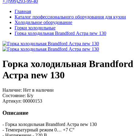
+7(999)293-99-40
Главная
Каталог профессионального оборудования для кухни
Холодильное оборудование
Горки холодильные
Горка холодильная Brandford Астра new 130
Горка холодильная Brandford
Астра new 130
Наличие:
Нет в наличии
Состояние:
Б/у
Артикул:
00000153
Описание
- Горка холодильная Brandford Астра new 130
- Температурный режим 0… +7 C°
- Напряжение - 220 В