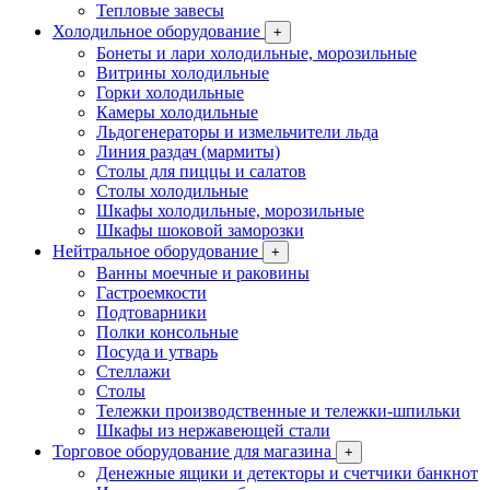
Тепловые завесы
Холодильное оборудование
+
Бонеты и лари холодильные, морозильные
Витрины холодильные
Горки холодильные
Камеры холодильные
Льдогенераторы и измельчители льда
Линия раздач (мармиты)
Столы для пиццы и салатов
Столы холодильные
Шкафы холодильные, морозильные
Шкафы шоковой заморозки
Нейтральное оборудование
+
Ванны моечные и раковины
Гастроемкости
Подтоварники
Полки консольные
Посуда и утварь
Стеллажи
Столы
Тележки производственные и тележки-шпильки
Шкафы из нержавеющей стали
Торговое оборудование для магазина
+
Денежные ящики и детекторы и счетчики банкнот