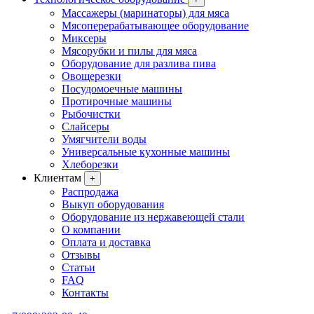
Массажеры (маринаторы) для мяса
Мясоперерабатывающее оборудование
Миксеры
Мясорубки и пилы для мяса
Оборудование для разлива пива
Овощерезки
Посудомоечные машины
Протирочные машины
Рыбочистки
Слайсеры
Умягчители воды
Универсальные кухонные машины
Хлеборезки
Клиентам
+
Распродажа
Выкуп оборудования
Оборудование из нержавеющей стали
О компании
Оплата и доставка
Отзывы
Статьи
FAQ
Контакты