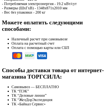
- Потребляемая электроэнергия - 19.2 кВт/сут
- Размеры (ШхГхВ) - 1348х871х2010 мм
- Вес без упаковки - 200 кг
Можете оплатить следующими
способами:
Наличный расчет при самовывозе
Оплата на расчетный счет
Оплата с помощью карты или СБП
Способы доставки товара от интернет-
магазина ТОРГСИЛА:
Самовывоз — БЕСПЛАТНО
ТК “ПЭК”
ТК “Деловые линии”
ТК “ЖелДорЭкспедиция
ТК «Байкал Сервис»