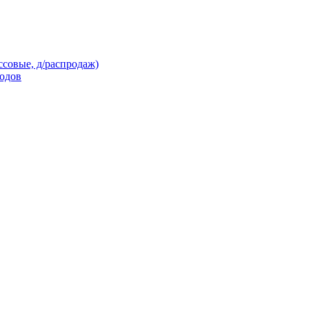
ссовые, д/распродаж)
кодов