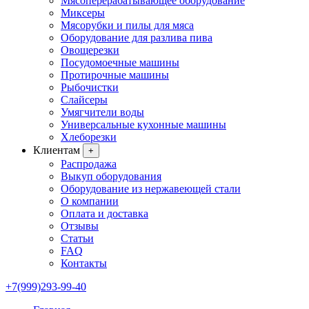
Мясоперерабатывающее оборудование
Миксеры
Мясорубки и пилы для мяса
Оборудование для разлива пива
Овощерезки
Посудомоечные машины
Протирочные машины
Рыбочистки
Слайсеры
Умягчители воды
Универсальные кухонные машины
Хлеборезки
Клиентам
+
Распродажа
Выкуп оборудования
Оборудование из нержавеющей стали
О компании
Оплата и доставка
Отзывы
Статьи
FAQ
Контакты
+7(999)293-99-40