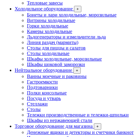
Тепловые завесы
Холодильное оборудование
+
Бонеты и лари холодильные, морозильные
Витрины холодильные
Горки холодильные
Камеры холодильные
Льдогенераторы и измельчители льда
Линия раздач (мармиты)
Столы для пиццы и салатов
Столы холодильные
Шкафы холодильные, морозильные
Шкафы шоковой заморозки
Нейтральное оборудование
+
Ванны моечные и раковины
Гастроемкости
Подтоварники
Полки консольные
Посуда и утварь
Стеллажи
Столы
Тележки производственные и тележки-шпильки
Шкафы из нержавеющей стали
Торговое оборудование для магазина
+
Денежные ящики и детекторы и счетчики банкнот