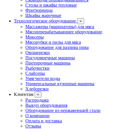
Столы и шкафы тепловые
Фритюрницы
Шкафы жарочные
Технологическое оборудование
+
Массажеры (маринаторы) для мяса
Мясоперерабатывающее оборудование
Миксеры
Мясорубки и пилы для мяса
Оборудование для разлива пива
Овощерезки
Посудомоечные машины
Протирочные машины
Рыбочистки
Слайсеры
Умягчители воды
Универсальные кухонные машины
Хлеборезки
Клиентам
+
Распродажа
Выкуп оборудования
Оборудование из нержавеющей стали
О компании
Оплата и доставка
Отзывы