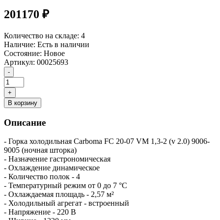
201170 ₽
Количество на складе:
4
Наличие:
Есть в наличии
Состояние:
Новое
Артикул:
00025693
В корзину
Описание
- Горка холодильная Carboma FC 20-07 VM 1,3-2 (v 2.0) 9006-
9005 (ночная шторка)
- Назначение гастрономическая
- Охлаждение динамическое
- Количество полок - 4
- Температурный режим от 0 до 7 °C
- Охлаждаемая площадь - 2,57 м²
- Холодильный агрегат - встроенный
- Напряжение - 220 В