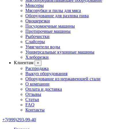
Мясоперерабатывающее оборудование
Миксеры
Мясорубки и пилы для мяса
Оборудование для разлива пива
Овощерезки
Посудомоечные машины
Протирочные машины
Рыбочистки
Слайсеры
Умягчители воды
Универсальные кухонные машины
Хлеборезки
Клиентам
+
Распродажа
Выкуп оборудования
Оборудование из нержавеющей стали
О компании
Оплата и доставка
Отзывы
Статьи
FAQ
Контакты
+7(999)293-99-40