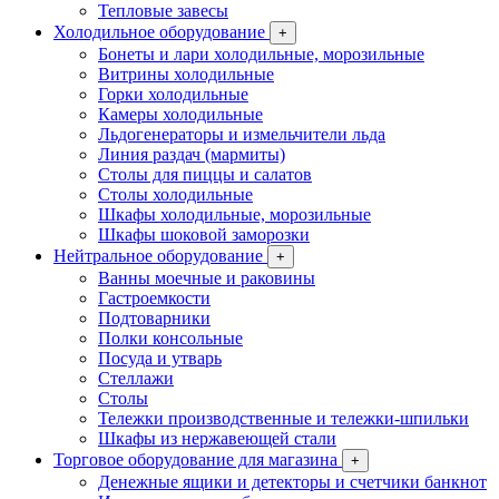
Тепловые завесы
Холодильное оборудование
+
Бонеты и лари холодильные, морозильные
Витрины холодильные
Горки холодильные
Камеры холодильные
Льдогенераторы и измельчители льда
Линия раздач (мармиты)
Столы для пиццы и салатов
Столы холодильные
Шкафы холодильные, морозильные
Шкафы шоковой заморозки
Нейтральное оборудование
+
Ванны моечные и раковины
Гастроемкости
Подтоварники
Полки консольные
Посуда и утварь
Стеллажи
Столы
Тележки производственные и тележки-шпильки
Шкафы из нержавеющей стали
Торговое оборудование для магазина
+
Денежные ящики и детекторы и счетчики банкнот