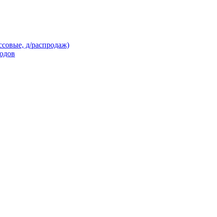
ссовые, д/распродаж)
кодов