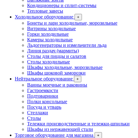
Кондиционеры и сплит-системы
Тепловые завесы
Холодильное оборудование
+
Бонеты и лари холодильные, морозильные
Витрины холодильные
Горки холодильные
Камеры холодильные
Льдогенераторы и измельчители льда
Линия раздач (мармиты)
Столы для пиццы и салатов
Столы холодильные
Шкафы холодильные, морозильные
Шкафы шоковой заморозки
Нейтральное оборудование
+
Ванны моечные и раковины
Гастроемкости
Подтоварники
Полки консольные
Посуда и утварь
Стеллажи
Столы
Тележки производственные и тележки-шпильки
Шкафы из нержавеющей стали
Торговое оборудование для магазина
+