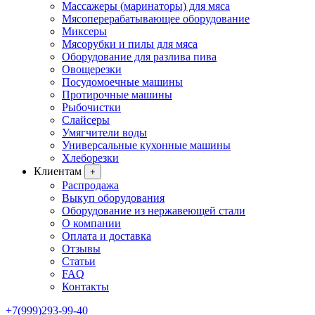
Массажеры (маринаторы) для мяса
Мясоперерабатывающее оборудование
Миксеры
Мясорубки и пилы для мяса
Оборудование для разлива пива
Овощерезки
Посудомоечные машины
Протирочные машины
Рыбочистки
Слайсеры
Умягчители воды
Универсальные кухонные машины
Хлеборезки
Клиентам
+
Распродажа
Выкуп оборудования
Оборудование из нержавеющей стали
О компании
Оплата и доставка
Отзывы
Статьи
FAQ
Контакты
+7(999)293-99-40