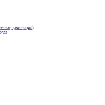
ссовые, д/распродаж)
кодов