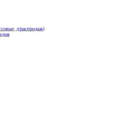
ссовые, д/распродаж)
кодов