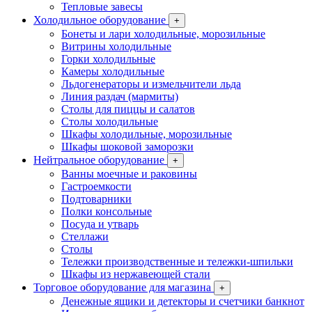
Тепловые завесы
Холодильное оборудование
+
Бонеты и лари холодильные, морозильные
Витрины холодильные
Горки холодильные
Камеры холодильные
Льдогенераторы и измельчители льда
Линия раздач (мармиты)
Столы для пиццы и салатов
Столы холодильные
Шкафы холодильные, морозильные
Шкафы шоковой заморозки
Нейтральное оборудование
+
Ванны моечные и раковины
Гастроемкости
Подтоварники
Полки консольные
Посуда и утварь
Стеллажи
Столы
Тележки производственные и тележки-шпильки
Шкафы из нержавеющей стали
Торговое оборудование для магазина
+
Денежные ящики и детекторы и счетчики банкнот