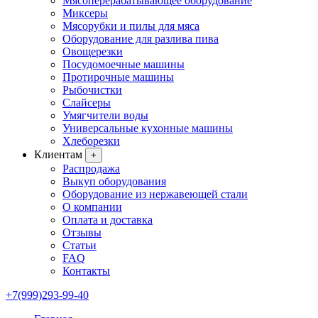
Мясоперерабатывающее оборудование
Миксеры
Мясорубки и пилы для мяса
Оборудование для разлива пива
Овощерезки
Посудомоечные машины
Протирочные машины
Рыбочистки
Слайсеры
Умягчители воды
Универсальные кухонные машины
Хлеборезки
Клиентам
+
Распродажа
Выкуп оборудования
Оборудование из нержавеющей стали
О компании
Оплата и доставка
Отзывы
Статьи
FAQ
Контакты
+7(999)293-99-40