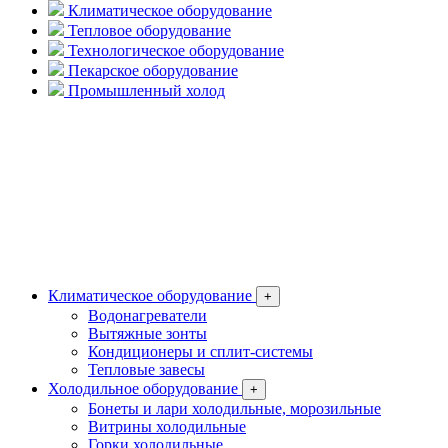
Климатическое оборудование
Тепловое оборудование
Технологическое оборудование
Пекарское оборудование
Промышленный холод
Климатическое оборудование
+
Водонагреватели
Вытяжные зонты
Кондиционеры и сплит-системы
Тепловые завесы
Холодильное оборудование
+
Бонеты и лари холодильные, морозильные
Витрины холодильные
Горки холодильные