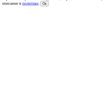
описание в
политике
.
Ок