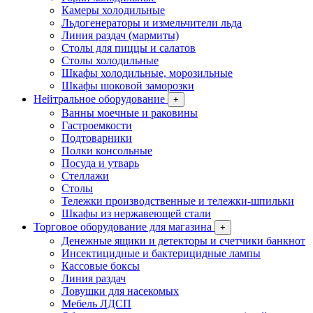
Камеры холодильные
Льдогенераторы и измельчители льда
Линия раздач (мармиты)
Столы для пиццы и салатов
Столы холодильные
Шкафы холодильные, морозильные
Шкафы шоковой заморозки
Нейтральное оборудование
+
Ванны моечные и раковины
Гастроемкости
Подтоварники
Полки консольные
Посуда и утварь
Стеллажи
Столы
Тележки производственные и тележки-шпильки
Шкафы из нержавеющей стали
Торговое оборудование для магазина
+
Денежные ящики и детекторы и счетчики банкнот
Инсектицидные и бактерицидные лампы
Кассовые боксы
Линия раздач
Ловушки для насекомых
Мебель ЛДСП