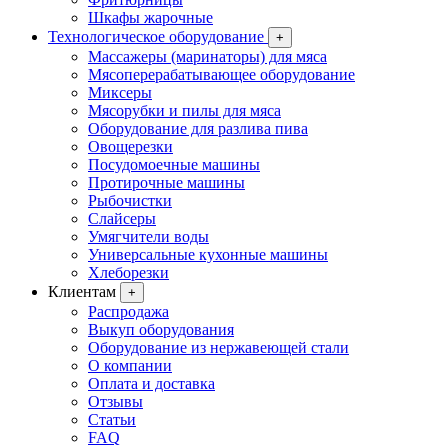
Шкафы жарочные
Технологическое оборудование
+
Массажеры (маринаторы) для мяса
Мясоперерабатывающее оборудование
Миксеры
Мясорубки и пилы для мяса
Оборудование для разлива пива
Овощерезки
Посудомоечные машины
Протирочные машины
Рыбочистки
Слайсеры
Умягчители воды
Универсальные кухонные машины
Хлеборезки
Клиентам
+
Распродажа
Выкуп оборудования
Оборудование из нержавеющей стали
О компании
Оплата и доставка
Отзывы
Статьи
FAQ