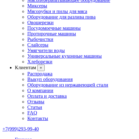
Мясоперерабатывающее оборудование
Миксеры
Мясорубки и пилы для мяса
Оборудование для разлива пива
Овощерезки
Посудомоечные машины
Протирочные машины
Рыбочистки
Слайсеры
Умягчители воды
Универсальные кухонные машины
Хлеборезки
Клиентам
+
Распродажа
Выкуп оборудования
Оборудование из нержавеющей стали
О компании
Оплата и доставка
Отзывы
Статьи
FAQ
Контакты
+7(999)293-99-40