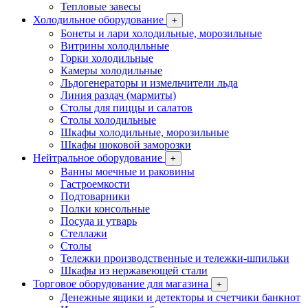
Тепловые завесы
Холодильное оборудование
+
Бонеты и лари холодильные, морозильные
Витрины холодильные
Горки холодильные
Камеры холодильные
Льдогенераторы и измельчители льда
Линия раздач (мармиты)
Столы для пиццы и салатов
Столы холодильные
Шкафы холодильные, морозильные
Шкафы шоковой заморозки
Нейтральное оборудование
+
Ванны моечные и раковины
Гастроемкости
Подтоварники
Полки консольные
Посуда и утварь
Стеллажи
Столы
Тележки производственные и тележки-шпильки
Шкафы из нержавеющей стали
Торговое оборудование для магазина
+
Денежные ящики и детекторы и счетчики банкнот