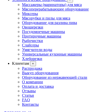
Массажеры (маринаторы) для мяса
Мясоперерабатывающее оборудование
Миксеры
Мясорубки и пилы для мяса
Оборудование для разлива пива
Овощерезки
Посудомоечные машины
Протирочные машины
Рыбочистки
Слайсеры
Умягчители воды
Универсальные кухонные машины
Хлеборезки
Клиентам
+
Распродажа
Выкуп оборудования
Оборудование из нержавеющей стали
О компании
Оплата и доставка
Отзывы
Статьи
FAQ
Контакты