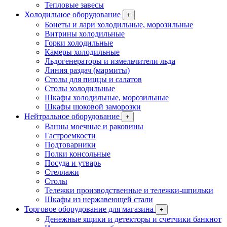
Тепловые завесы
Холодильное оборудование
+
Бонеты и лари холодильные, морозильные
Витрины холодильные
Горки холодильные
Камеры холодильные
Льдогенераторы и измельчители льда
Линия раздач (мармиты)
Столы для пиццы и салатов
Столы холодильные
Шкафы холодильные, морозильные
Шкафы шоковой заморозки
Нейтральное оборудование
+
Ванны моечные и раковины
Гастроемкости
Подтоварники
Полки консольные
Посуда и утварь
Стеллажи
Столы
Тележки производственные и тележки-шпильки
Шкафы из нержавеющей стали
Торговое оборудование для магазина
+
Денежные ящики и детекторы и счетчики банкнот