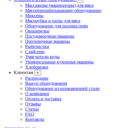
Массажеры (маринаторы) для мяса
Мясоперерабатывающее оборудование
Миксеры
Мясорубки и пилы для мяса
Оборудование для разлива пива
Овощерезки
Посудомоечные машины
Протирочные машины
Рыбочистки
Слайсеры
Умягчители воды
Универсальные кухонные машины
Хлеборезки
Клиентам
+
Распродажа
Выкуп оборудования
Оборудование из нержавеющей стали
О компании
Оплата и доставка
Отзывы
Статьи
FAQ
Контакты