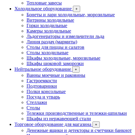
Тепловые завесы
Холодильное оборудование
+
Бонеты и лари холодильные, морозильные
Витрины холодильные
Горки холодильные
Камеры холодильные
Льдогенераторы и измельчители льда
Линия раздач (мармиты)
Столы для пиццы и салатов
Столы холодильные
Шкафы холодильные, морозильные
Шкафы шоковой заморозки
Нейтральное оборудование
+
Ванны моечные и раковины
Гастроемкости
Подтоварники
Полки консольные
Посуда и утварь
Стеллажи
Столы
Тележки производственные и тележки-шпильки
Шкафы из нержавеющей стали
Торговое оборудование для магазина
+
Денежные ящики и детекторы и счетчики банкнот