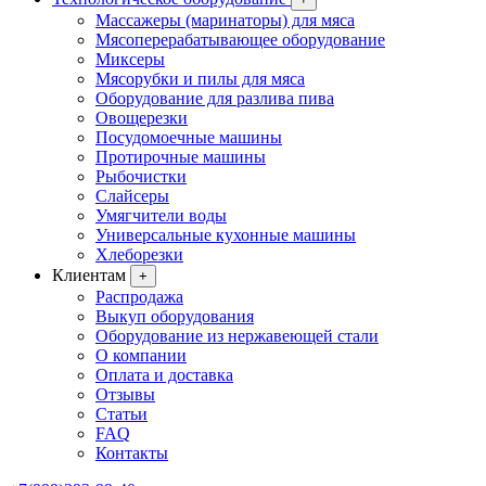
Массажеры (маринаторы) для мяса
Мясоперерабатывающее оборудование
Миксеры
Мясорубки и пилы для мяса
Оборудование для разлива пива
Овощерезки
Посудомоечные машины
Протирочные машины
Рыбочистки
Слайсеры
Умягчители воды
Универсальные кухонные машины
Хлеборезки
Клиентам
+
Распродажа
Выкуп оборудования
Оборудование из нержавеющей стали
О компании
Оплата и доставка
Отзывы
Статьи
FAQ
Контакты