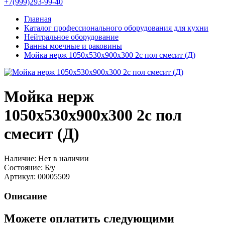
+7(999)293-99-40
Главная
Каталог профессионального оборудования для кухни
Нейтральное оборудование
Ванны моечные и раковины
Мойка нерж 1050х530х900х300 2с пол смесит (Д)
Мойка нерж
1050х530х900х300 2с пол
смесит (Д)
Наличие:
Нет в наличии
Состояние:
Б/у
Артикул:
00005509
Описание
Можете оплатить следующими