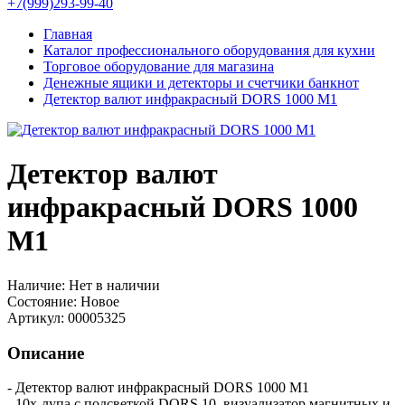
+7(999)293-99-40
Главная
Каталог профессионального оборудования для кухни
Торговое оборудование для магазина
Денежные ящики и детекторы и счетчики банкнот
Детектор валют инфракрасный DORS 1000 M1
Детектор валют
инфракрасный DORS 1000
M1
Наличие:
Нет в наличии
Состояние:
Новое
Артикул:
00005325
Описание
- Детектор валют инфракрасный DORS 1000 M1
- 10x-лупа с подсветкой DORS 10, визуализатор магнитных и