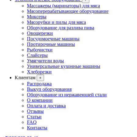
Массажеры (маринаторы) для мяса
Мясоперерабатывающее оборудование
Миксеры
Мясорубки и пилы для мяса
Оборудование для разлива пива
Овощерезки
Посудомоечные машины
Протирочные машины
Рыбочистки
Слайсеры
Умягчители воды
Универсальные кухонные машины
Хлеборезки
Клиентам
+
Распродажа
Выкуп оборудования
Оборудование из нержавеющей стали
О компании
Оплата и доставка
Отзывы
Статьи
FAQ
Контакты