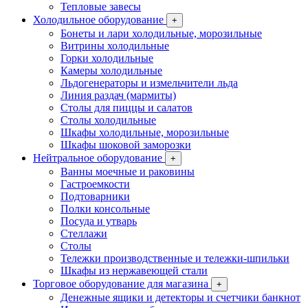
Тепловые завесы
Холодильное оборудование
+
Бонеты и лари холодильные, морозильные
Витрины холодильные
Горки холодильные
Камеры холодильные
Льдогенераторы и измельчители льда
Линия раздач (мармиты)
Столы для пиццы и салатов
Столы холодильные
Шкафы холодильные, морозильные
Шкафы шоковой заморозки
Нейтральное оборудование
+
Ванны моечные и раковины
Гастроемкости
Подтоварники
Полки консольные
Посуда и утварь
Стеллажи
Столы
Тележки производственные и тележки-шпильки
Шкафы из нержавеющей стали
Торговое оборудование для магазина
+
Денежные ящики и детекторы и счетчики банкнот