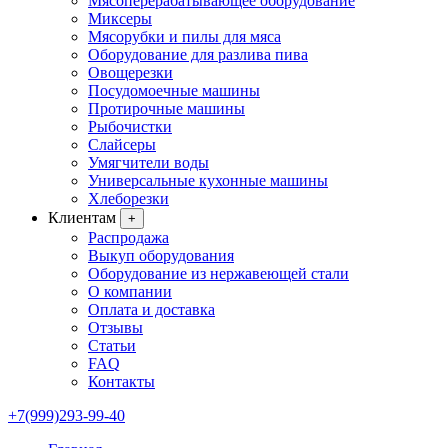
Мясоперерабатывающее оборудование
Миксеры
Мясорубки и пилы для мяса
Оборудование для разлива пива
Овощерезки
Посудомоечные машины
Протирочные машины
Рыбочистки
Слайсеры
Умягчители воды
Универсальные кухонные машины
Хлеборезки
Клиентам
+
Распродажа
Выкуп оборудования
Оборудование из нержавеющей стали
О компании
Оплата и доставка
Отзывы
Статьи
FAQ
Контакты
+7(999)293-99-40