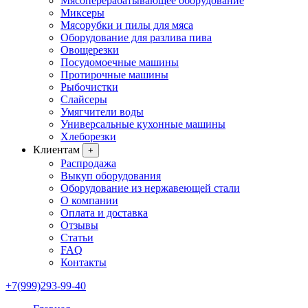
Мясоперерабатывающее оборудование
Миксеры
Мясорубки и пилы для мяса
Оборудование для разлива пива
Овощерезки
Посудомоечные машины
Протирочные машины
Рыбочистки
Слайсеры
Умягчители воды
Универсальные кухонные машины
Хлеборезки
Клиентам
+
Распродажа
Выкуп оборудования
Оборудование из нержавеющей стали
О компании
Оплата и доставка
Отзывы
Статьи
FAQ
Контакты
+7(999)293-99-40