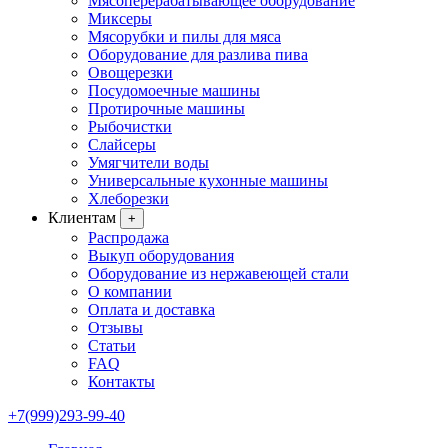
Мясоперерабатывающее оборудование
Миксеры
Мясорубки и пилы для мяса
Оборудование для разлива пива
Овощерезки
Посудомоечные машины
Протирочные машины
Рыбочистки
Слайсеры
Умягчители воды
Универсальные кухонные машины
Хлеборезки
Клиентам
+
Распродажа
Выкуп оборудования
Оборудование из нержавеющей стали
О компании
Оплата и доставка
Отзывы
Статьи
FAQ
Контакты
+7(999)293-99-40