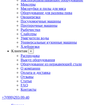
Мясоперерабатывающее оборудование
Миксеры
Мясорубки и пилы для мяса
Оборудование для разлива пива
Овощерезки
Посудомоечные машины
Протирочные машины
Рыбочистки
Слайсеры
Умягчители воды
Универсальные кухонные машины
Хлеборезки
Клиентам
+
Распродажа
Выкуп оборудования
Оборудование из нержавеющей стали
О компании
Оплата и доставка
Отзывы
Статьи
FAQ
Контакты
+7(999)293-99-40