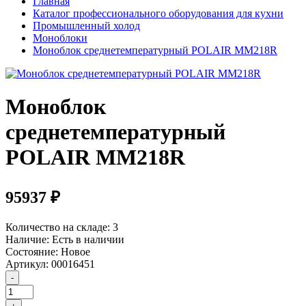
Главная
Каталог профессионального оборудования для кухни
Промышленный холод
Моноблоки
Моноблок среднетемпературный POLAIR MM218R
Моноблок
среднетемпературный
POLAIR MM218R
95937 ₽
Количество на складе:
3
Наличие:
Есть в наличии
Состояние:
Новое
Артикул:
00016451