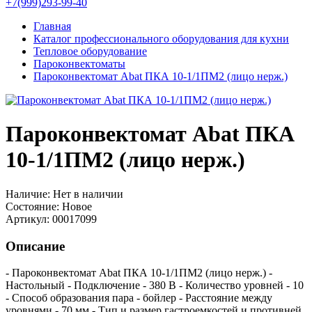
+7(999)293-99-40
Главная
Каталог профессионального оборудования для кухни
Тепловое оборудование
Пароконвектоматы
Пароконвектомат Abat ПКА 10-1/1ПМ2 (лицо нерж.)
Пароконвектомат Abat ПКА
10-1/1ПМ2 (лицо нерж.)
Наличие:
Нет в наличии
Состояние:
Новое
Артикул:
00017099
Описание
- Пароконвектомат Abat ПКА 10-1/1ПМ2 (лицо нерж.) -
Настольный - Подключение - 380 В - Количество уровней - 10
- Способ образования пара - бойлер - Расстояние между
уровнями - 70 мм - Тип и размер гастроемкостей и противней