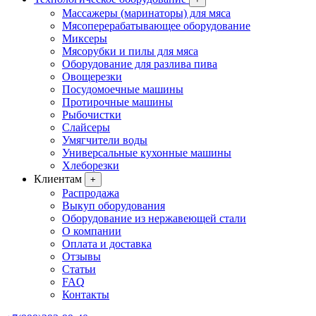
Массажеры (маринаторы) для мяса
Мясоперерабатывающее оборудование
Миксеры
Мясорубки и пилы для мяса
Оборудование для разлива пива
Овощерезки
Посудомоечные машины
Протирочные машины
Рыбочистки
Слайсеры
Умягчители воды
Универсальные кухонные машины
Хлеборезки
Клиентам
+
Распродажа
Выкуп оборудования
Оборудование из нержавеющей стали
О компании
Оплата и доставка
Отзывы
Статьи
FAQ
Контакты