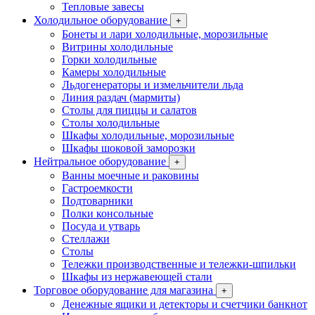
Тепловые завесы
Холодильное оборудование
+
Бонеты и лари холодильные, морозильные
Витрины холодильные
Горки холодильные
Камеры холодильные
Льдогенераторы и измельчители льда
Линия раздач (мармиты)
Столы для пиццы и салатов
Столы холодильные
Шкафы холодильные, морозильные
Шкафы шоковой заморозки
Нейтральное оборудование
+
Ванны моечные и раковины
Гастроемкости
Подтоварники
Полки консольные
Посуда и утварь
Стеллажи
Столы
Тележки производственные и тележки-шпильки
Шкафы из нержавеющей стали
Торговое оборудование для магазина
+
Денежные ящики и детекторы и счетчики банкнот