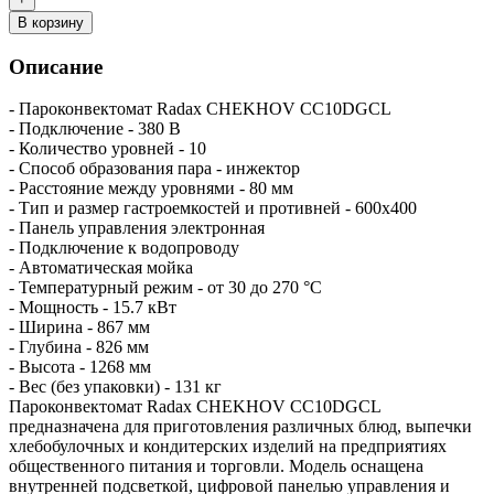
В корзину
Описание
- Пароконвектомат Radax CHEKHOV CC10DGCL
- Подключение - 380 В
- Количество уровней - 10
- Способ образования пара - инжектор
- Расстояние между уровнями - 80 мм
- Тип и размер гастроемкостей и противней - 600х400
- Панель управления электронная
- Подключение к водопроводу
- Автоматическая мойка
- Температурный режим - от 30 до 270 °С
- Мощность - 15.7 кВт
- Ширина - 867 мм
- Глубина - 826 мм
- Высота - 1268 мм
- Вес (без упаковки) - 131 кг
Пароконвектомат Radax CHEKHOV CC10DGCL
предназначена для приготовления различных блюд, выпечки
хлебобулочных и кондитерских изделий на предприятиях
общественного питания и торговли. Модель оснащена
внутренней подсветкой, цифровой панелью управления и