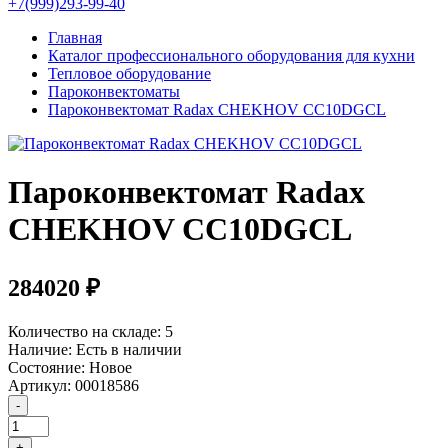
+7(999)293-99-40
Главная
Каталог профессионального оборудования для кухни
Тепловое оборудование
Пароконвектоматы
Пароконвектомат Radax CHEKHOV CC10DGCL
Пароконвектомат Radax
CHEKHOV CC10DGCL
284020 ₽
Количество на складе:
5
Наличие:
Есть в наличии
Состояние:
Новое
Артикул:
00018586