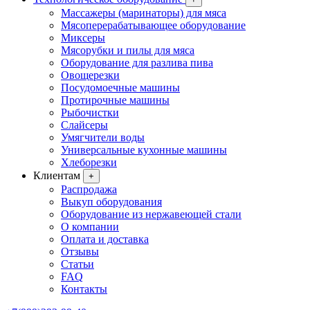
Массажеры (маринаторы) для мяса
Мясоперерабатывающее оборудование
Миксеры
Мясорубки и пилы для мяса
Оборудование для разлива пива
Овощерезки
Посудомоечные машины
Протирочные машины
Рыбочистки
Слайсеры
Умягчители воды
Универсальные кухонные машины
Хлеборезки
Клиентам
+
Распродажа
Выкуп оборудования
Оборудование из нержавеющей стали
О компании
Оплата и доставка
Отзывы
Статьи
FAQ
Контакты