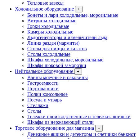
Тепловые завесы
Холодильное оборудование
+
Бонеты и лари холодильные, морозильные
Витрины холодильные
Горки холодильные
Камеры холодильные
Льдогенераторы и измельчители льда
Линия раздач (мармиты)
Столы для пиццы и салатов
Столы холодильные
Шкафы холодильные, морозильные
Шкафы шоковой заморозки
Нейтральное оборудование
+
Ванны моечные и раковины
Гастроемкости
Подтоварники
Полки консольные
Посуда и утварь
Стеллажи
Столы
Тележки производственные и тележки-шпильки
Шкафы из нержавеющей стали
Торговое оборудование для магазина
+
Денежные ящики и детекторы и счетчики банкнот