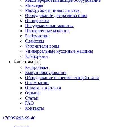
Мясоперерабатывающее оборудование
Миксеры
Мясорубки и пилы для мяса
Оборудование для разлива пива
Овощерезки
Посудомоечные машины
Протирочные машины
Рыбочистки
Слайсеры
Умягчители воды
Универсальные кухонные машины
Хлеборезки
Клиентам
+
Распродажа
Выкуп оборудования
Оборудование из нержавеющей стали
О компании
Оплата и доставка
Отзывы
Статьи
FAQ
Контакты
+7(999)293-99-40