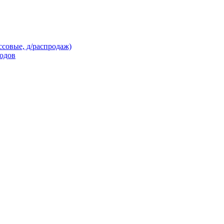
ссовые, д/распродаж)
кодов