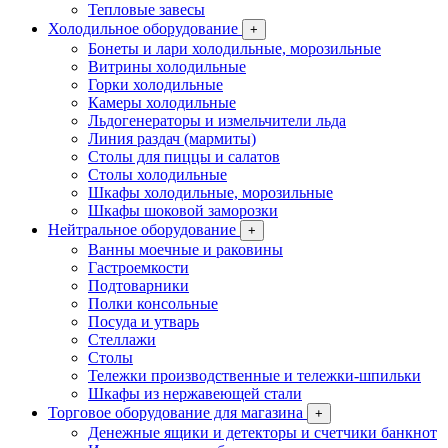
Тепловые завесы
Холодильное оборудование
+
Бонеты и лари холодильные, морозильные
Витрины холодильные
Горки холодильные
Камеры холодильные
Льдогенераторы и измельчители льда
Линия раздач (мармиты)
Столы для пиццы и салатов
Столы холодильные
Шкафы холодильные, морозильные
Шкафы шоковой заморозки
Нейтральное оборудование
+
Ванны моечные и раковины
Гастроемкости
Подтоварники
Полки консольные
Посуда и утварь
Стеллажи
Столы
Тележки производственные и тележки-шпильки
Шкафы из нержавеющей стали
Торговое оборудование для магазина
+
Денежные ящики и детекторы и счетчики банкнот