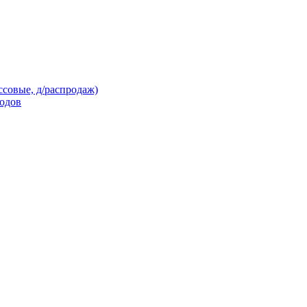
ссовые, д/распродаж)
кодов