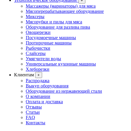
Технологическое оборудование
+
Массажеры (маринаторы) для мяса
Мясоперерабатывающее оборудование
Миксеры
Мясорубки и пилы для мяса
Оборудование для разлива пива
Овощерезки
Посудомоечные машины
Протирочные машины
Рыбочистки
Слайсеры
Умягчители воды
Универсальные кухонные машины
Хлеборезки
Клиентам
+
Распродажа
Выкуп оборудования
Оборудование из нержавеющей стали
О компании
Оплата и доставка
Отзывы
Статьи
FAQ
Контакты