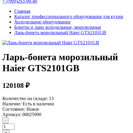
+7(999)293-99-40
Главная
Каталог профессионального оборудования для кухни
Холодильное оборудование
Бонеты и лари холодильные, морозильные
Ларь-бонета морозильный Haier GTS2101GB
Ларь-бонета морозильный
Haier GTS2101GB
120108 ₽
Количество на складе:
13
Наличие:
Есть в наличии
Состояние:
Новое
Артикул:
00025990