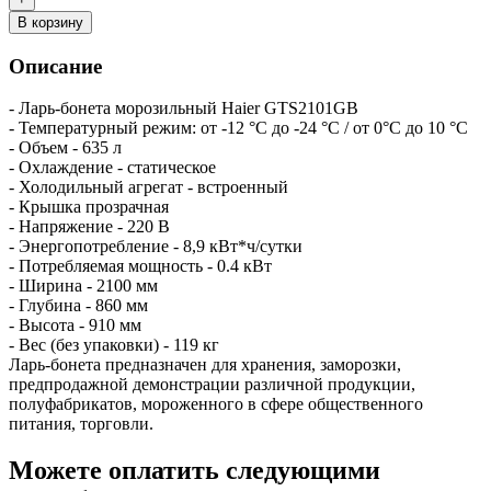
В корзину
Описание
- Ларь-бонета морозильный Haier GTS2101GB
- Температурный режим: от -12 °С до -24 °С / от 0°С до 10 °С
- Объем - 635 л
- Охлаждение - статическое
- Холодильный агрегат - встроенный
- Крышка прозрачная
- Напряжение - 220 В
- Энергопотребление - 8,9 кВт*ч/сутки
- Потребляемая мощность - 0.4 кВт
- Ширина - 2100 мм
- Глубина - 860 мм
- Высота - 910 мм
- Вес (без упаковки) - 119 кг
Ларь-бонета предназначен для хранения, заморозки,
предпродажной демонстрации различной продукции,
полуфабрикатов, мороженного в сфере общественного
питания, торговли.
Можете оплатить следующими