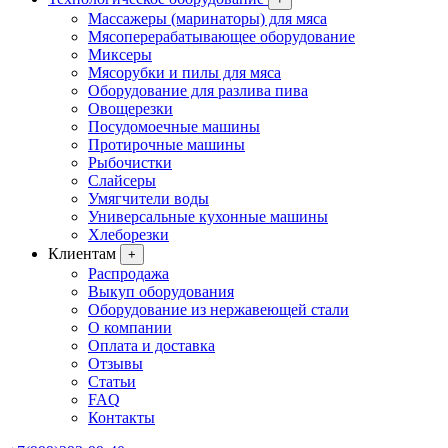
Массажеры (маринаторы) для мяса
Мясоперерабатывающее оборудование
Миксеры
Мясорубки и пилы для мяса
Оборудование для разлива пива
Овощерезки
Посудомоечные машины
Протирочные машины
Рыбочистки
Слайсеры
Умягчители воды
Универсальные кухонные машины
Хлеборезки
Клиентам
+
Распродажа
Выкуп оборудования
Оборудование из нержавеющей стали
О компании
Оплата и доставка
Отзывы
Статьи
FAQ
Контакты