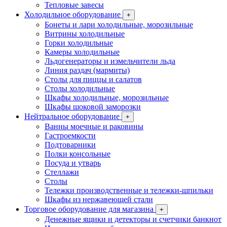
Тепловые завесы
Холодильное оборудование
+
Бонеты и лари холодильные, морозильные
Витрины холодильные
Горки холодильные
Камеры холодильные
Льдогенераторы и измельчители льда
Линия раздач (мармиты)
Столы для пиццы и салатов
Столы холодильные
Шкафы холодильные, морозильные
Шкафы шоковой заморозки
Нейтральное оборудование
+
Ванны моечные и раковины
Гастроемкости
Подтоварники
Полки консольные
Посуда и утварь
Стеллажи
Столы
Тележки производственные и тележки-шпильки
Шкафы из нержавеющей стали
Торговое оборудование для магазина
+
Денежные ящики и детекторы и счетчики банкнот