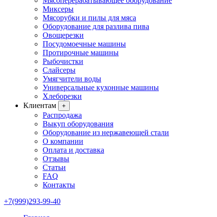
Мясоперерабатывающее оборудование
Миксеры
Мясорубки и пилы для мяса
Оборудование для разлива пива
Овощерезки
Посудомоечные машины
Протирочные машины
Рыбочистки
Слайсеры
Умягчители воды
Универсальные кухонные машины
Хлеборезки
Клиентам
+
Распродажа
Выкуп оборудования
Оборудование из нержавеющей стали
О компании
Оплата и доставка
Отзывы
Статьи
FAQ
Контакты
+7(999)293-99-40