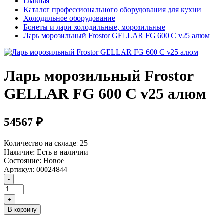
Главная
Каталог профессионального оборудования для кухни
Холодильное оборудование
Бонеты и лари холодильные, морозильные
Ларь морозильный Frostor GELLAR FG 600 C v25 алюм
Ларь морозильный Frostor
GELLAR FG 600 C v25 алюм
54567 ₽
Количество на складе:
25
Наличие:
Есть в наличии
Состояние:
Новое
Артикул:
00024844
В корзину