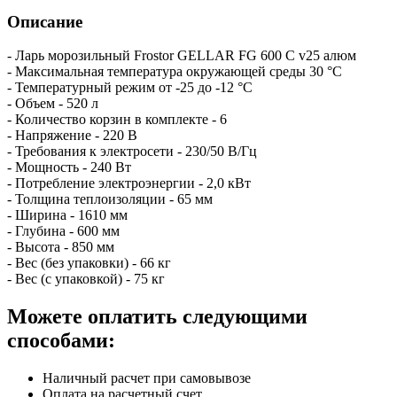
Описание
- Ларь морозильный Frostor GELLAR FG 600 C v25 алюм
- Максимальная температура окружающей среды 30 °C
- Температурный режим от -25 до -12 °С
- Объем - 520 л
- Количество корзин в комплекте - 6
- Напряжение - 220 В
- Требования к электросети - 230/50 В/Гц
- Мощность - 240 Вт
- Потребление электроэнергии - 2,0 кВт
- Толщина теплоизоляции - 65 мм
- Ширина - 1610 мм
- Глубина - 600 мм
- Высота - 850 мм
- Вес (без упаковки) - 66 кг
- Вес (с упаковкой) - 75 кг
Можете оплатить следующими
способами:
Наличный расчет при самовывозе
Оплата на расчетный счет