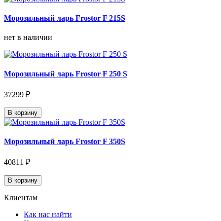
Морозильный ларь Frostor F 215S
нет в наличии
Морозильный ларь Frostor F 250 S
37299 ₽
В корзину
Морозильный ларь Frostor F 350S
40811 ₽
В корзину
Клиентам
Как нас найти