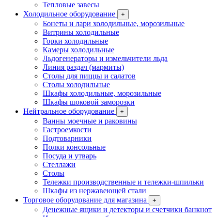
Тепловые завесы
Холодильное оборудование
+
Бонеты и лари холодильные, морозильные
Витрины холодильные
Горки холодильные
Камеры холодильные
Льдогенераторы и измельчители льда
Линия раздач (мармиты)
Столы для пиццы и салатов
Столы холодильные
Шкафы холодильные, морозильные
Шкафы шоковой заморозки
Нейтральное оборудование
+
Ванны моечные и раковины
Гастроемкости
Подтоварники
Полки консольные
Посуда и утварь
Стеллажи
Столы
Тележки производственные и тележки-шпильки
Шкафы из нержавеющей стали
Торговое оборудование для магазина
+
Денежные ящики и детекторы и счетчики банкнот