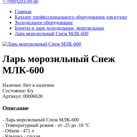
+7(999)293-99-40
Главная
Каталог профессионального оборудования для кухни
Холодильное оборудование
Бонеты и лари холодильные, морозильные
Ларь морозильный Снеж МЛК-600
Ларь морозильный Снеж
МЛК-600
Наличие:
Нет в наличии
Состояние:
Б/у
Артикул:
00006028
Описание
- Ларь морозильный Снеж МЛК-600
- Температурный режим - от -25 до -18 °С
- Объем - 471 л
- Крышка - глухая