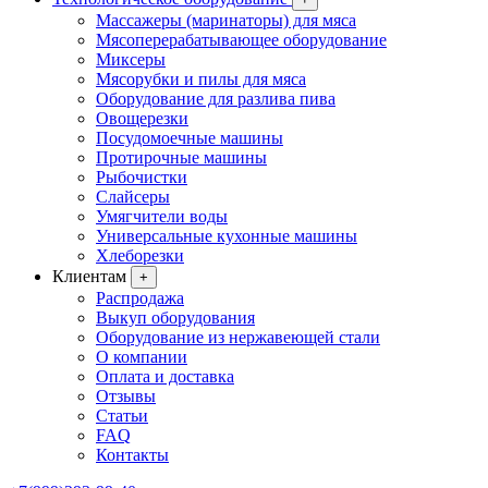
Массажеры (маринаторы) для мяса
Мясоперерабатывающее оборудование
Миксеры
Мясорубки и пилы для мяса
Оборудование для разлива пива
Овощерезки
Посудомоечные машины
Протирочные машины
Рыбочистки
Слайсеры
Умягчители воды
Универсальные кухонные машины
Хлеборезки
Клиентам
+
Распродажа
Выкуп оборудования
Оборудование из нержавеющей стали
О компании
Оплата и доставка
Отзывы
Статьи
FAQ
Контакты