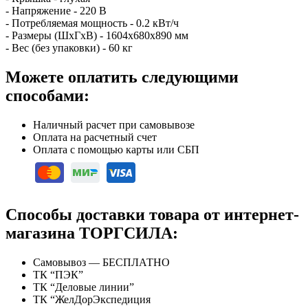
- Напряжение - 220 В
- Потребляемая мощность - 0.2 кВт/ч
- Размеры (ШхГхВ) - 1604х680х890 мм
- Вес (без упаковки) - 60 кг
Можете оплатить следующими
способами:
Наличный расчет при самовывозе
Оплата на расчетный счет
Оплата с помощью карты или СБП
Способы доставки товара от интернет-
магазина ТОРГСИЛА:
Самовывоз — БЕСПЛАТНО
ТК “ПЭК”
ТК “Деловые линии”
ТК “ЖелДорЭкспедиция