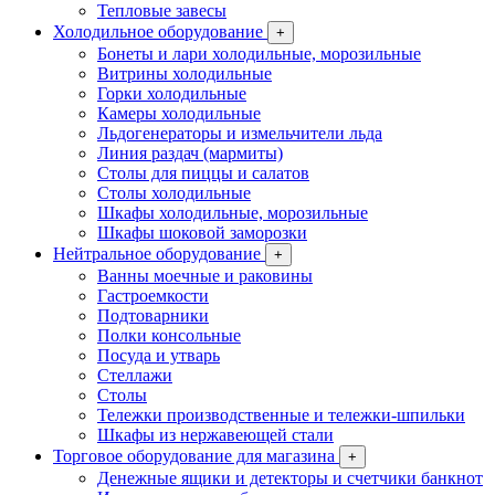
Тепловые завесы
Холодильное оборудование
+
Бонеты и лари холодильные, морозильные
Витрины холодильные
Горки холодильные
Камеры холодильные
Льдогенераторы и измельчители льда
Линия раздач (мармиты)
Столы для пиццы и салатов
Столы холодильные
Шкафы холодильные, морозильные
Шкафы шоковой заморозки
Нейтральное оборудование
+
Ванны моечные и раковины
Гастроемкости
Подтоварники
Полки консольные
Посуда и утварь
Стеллажи
Столы
Тележки производственные и тележки-шпильки
Шкафы из нержавеющей стали
Торговое оборудование для магазина
+
Денежные ящики и детекторы и счетчики банкнот