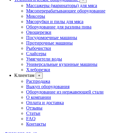
Массажеры (маринаторы) для мяса
Мясоперерабатывающее оборудование
Миксеры
Мясорубки и пилы для мяса
Оборудование для разлива пива
Овощерезки
Посудомоечные машины
Протирочные машины
Рыбочистки
Слайсеры
Умягчители воды
Универсальные кухонные машины
Хлеборезки
Клиентам
+
Распродажа
Выкуп оборудования
Оборудование из нержавеющей стали
О компании
Оплата и доставка
Отзывы
Статьи
FAQ
Контакты