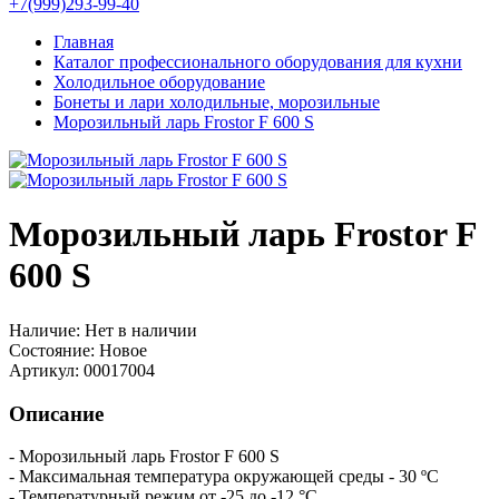
+7(999)293-99-40
Главная
Каталог профессионального оборудования для кухни
Холодильное оборудование
Бонеты и лари холодильные, морозильные
Морозильный ларь Frostor F 600 S
Морозильный ларь Frostor F
600 S
Наличие:
Нет в наличии
Состояние:
Новое
Артикул:
00017004
Описание
- Морозильный ларь Frostor F 600 S
- Максимальная температура окружающей среды - 30 ºC
- Температурный режим от -25 до -12 °С