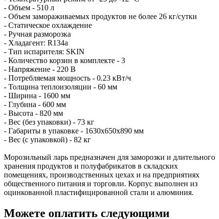
- Объем - 510 л
- Объем замораживаемых продуктов не более 26 кг/сутки
- Статическое охлаждение
- Ручная разморозка
- Хладагент: R134a
- Тип испарителя: SKIN
- Количество корзин в комплекте - 3
- Напряжение - 220 В
- Потребляемая мощность - 0.23 кВт/ч
- Толщина теплоизоляции - 60 мм
- Ширина - 1600 мм
- Глубина - 600 мм
- Высота - 820 мм
- Вес (без упаковки) - 73 кг
- Габариты в упаковке - 1630х650х890 мм
- Вес (с упаковкой) - 82 кг
Морозильный ларь предназначен для заморозки и длительного
хранения продуктов и полуфабрикатов в складских
помещениях, производственных цехах и на предприятиях
общественного питания и торговли. Корпус выполнен из
оцинкованной пластифицированной стали и алюминия.
Можете оплатить следующими