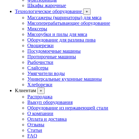
Шкафы жарочные
Технологическое оборудование
+
Массажеры (маринаторы) для мяса
Мясоперерабатывающее оборудование
Миксеры
Мясорубки и пилы для мяса
Оборудование для разлива пива
Овощерезки
Посудомоечные машины
Протирочные машины
Рыбочистки
Слайсеры
Умягчители воды
Универсальные кухонные машины
Хлеборезки
Клиентам
+
Распродажа
Выкуп оборудования
Оборудование из нержавеющей стали
О компании
Оплата и доставка
Отзывы
Статьи
FAQ