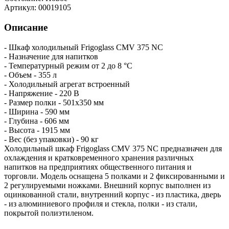
Артикул:
00019105
Описание
- Шкаф холодильный Frigoglass CMV 375 NC
- Назначение для напитков
- Температурный режим от 2 до 8 °C
- Объем - 355 л
- Холодильный агрегат встроенный
- Напряжение - 220 В
- Размер полки - 501х350 мм
- Ширина - 590 мм
- Глубина - 606 мм
- Высота - 1915 мм
- Вес (без упаковки) - 90 кг
Холодильный шкаф Frigoglass CMV 375 NC предназначен для
охлаждения и кратковременного хранения различных
напитков на предприятиях общественного питания и
торговли. Модель оснащена 5 полками и 2 фиксированными и
2 регулируемыми ножками. Внешний корпус выполнен из
оцинкованной стали, внутренний корпус - из пластика, дверь
- из алюминиевого профиля и стекла, полки - из стали,
покрытой полиэтиленом.