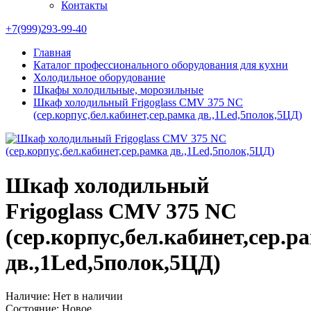
Контакты
+7(999)293-99-40
Главная
Каталог профессионального оборудования для кухни
Холодильное оборудование
Шкафы холодильные, морозильные
Шкаф холодильный Frigoglass CMV 375 NC
(сер.корпус,бел.кабинет,сер.рамка дв.,1Led,5полок,5ЦД)
Шкаф холодильный
Frigoglass CMV 375 NC
(сер.корпус,бел.кабинет,сер.р
дв.,1Led,5полок,5ЦД)
Наличие:
Нет в наличии
Состояние:
Новое