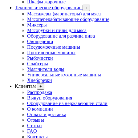
Шкафы жарочные
Технологическое оборудование
+
Массажеры (маринаторы) для мяса
Мясоперерабатывающее оборудование
Миксеры
Мясорубки и пилы для мяса
Оборудование для разлива пива
Овощерезки
Посудомоечные машины
Протирочные машины
Рыбочистки
Слайсеры
Умягчители воды
Универсальные кухонные машины
Хлеборезки
Клиентам
+
Распродажа
Выкуп оборудования
Оборудование из нержавеющей стали
О компании
Оплата и доставка
Отзывы
Статьи
FAQ
Контакты