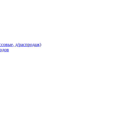
ссовые, д/распродаж)
кодов