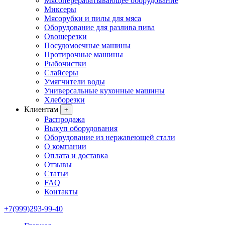
Мясоперерабатывающее оборудование
Миксеры
Мясорубки и пилы для мяса
Оборудование для разлива пива
Овощерезки
Посудомоечные машины
Протирочные машины
Рыбочистки
Слайсеры
Умягчители воды
Универсальные кухонные машины
Хлеборезки
Клиентам
+
Распродажа
Выкуп оборудования
Оборудование из нержавеющей стали
О компании
Оплата и доставка
Отзывы
Статьи
FAQ
Контакты
+7(999)293-99-40