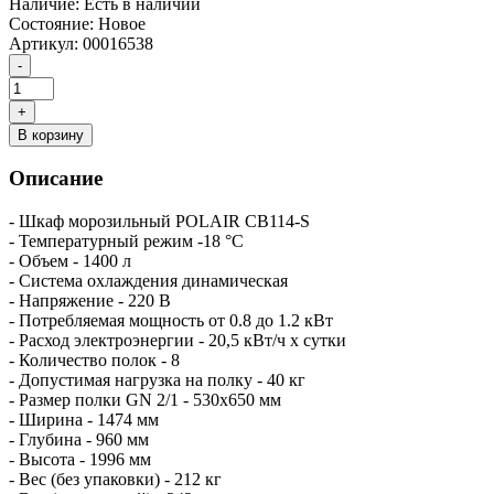
Наличие:
Есть в наличии
Состояние:
Новое
Артикул:
00016538
В корзину
Описание
- Шкаф морозильный POLAIR CB114-S
- Температурный режим -18 °C
- Объем - 1400 л
- Система охлаждения динамическая
- Напряжение - 220 В
- Потребляемая мощность от 0.8 до 1.2 кВт
- Расход электроэнергии - 20,5 кВт/ч х сутки
- Количество полок - 8
- Допустимая нагрузка на полку - 40 кг
- Размер полки GN 2/1 - 530x650 мм
- Ширина - 1474 мм
- Глубина - 960 мм
- Высота - 1996 мм
- Вес (без упаковки) - 212 кг