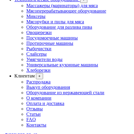
Массажеры (маринаторы) для мяса
Мясоперерабатывающее оборудование
Миксеры
Мясорубки и пилы для мяса
Оборудование для разлива пива
Овощерезки
Посудомоечные машины
Протирочные машины
Рыбочистки
Слайсеры
Умягчители воды
Универсальные кухонные машины
Хлеборезки
Клиентам
+
Распродажа
Выкуп оборудования
Оборудование из нержавеющей стали
О компании
Оплата и доставка
Отзывы
Статьи
FAQ
Контакты