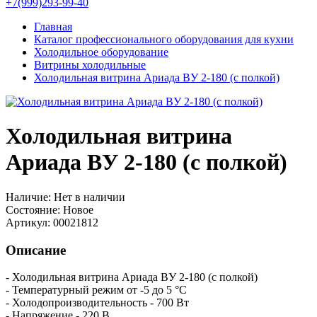
+7(999)293-99-40
Главная
Каталог профессионального оборудования для кухни
Холодильное оборудование
Витрины холодильные
Холодильная витрина Ариада BУ 2-180 (с полкой)
Холодильная витрина
Ариада BУ 2-180 (с полкой)
Наличие:
Нет в наличии
Состояние:
Новое
Артикул:
00021812
Описание
- Холодильная витрина Ариада BУ 2-180 (с полкой)
- Температурный режим от -5 до 5 °C
- Холодопроизводительность - 700 Вт
- Напряжение - 220 В