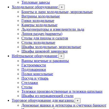
Тепловые завесы
Холодильное оборудование
+
Бонеты и лари холодильные, морозильные
Витрины холодильные
Горки холодильные
Камеры холодильные
Льдогенераторы и измельчители льда
Линия раздач (мармиты)
Столы для пиццы и салатов
Столы холодильные
Шкафы холодильные, морозильные
Шкафы шоковой заморозки
Нейтральное оборудование
+
Ванны моечные и раковины
Гастроемкости
Подтоварники
Полки консольные
Посуда и утварь
Стеллажи
Столы
Тележки производственные и тележки-шпильки
Шкафы из нержавеющей стали
Торговое оборудование для магазина
+
Денежные ящики и детекторы и счетчики банкнот