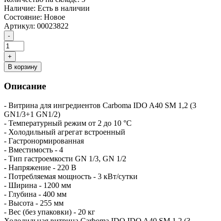
Наличие:
Есть в наличии
Состояние:
Новое
Артикул:
00023822
В корзину
Описание
- Витрина для ингредиентов Carboma IDO A40 SM 1,2 (3
GN1/3+1 GN1/2)
- Температурный режим от 2 до 10 °С
- Холодильный агрегат встроенный
- Гастронормированная
- Вместимость - 4
- Тип гастроемкости GN 1/3, GN 1/2
- Напряжение - 220 В
- Потребляемая мощность - 3 кВт/сутки
- Ширина - 1200 мм
- Глубина - 400 мм
- Высота - 255 мм
- Вес (без упаковки) - 20 кг
Холодильная витрина Carboma IDO IDO A40 SM 1,2 (3