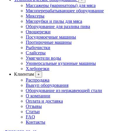
Массажеры (маринаторы) для мяса
Мясоперерабатывающее оборудование
Миксеры
Мясорубки и пилы для мяса
Оборудование для разлива пива
Овощерезки
Посудомоечные машины
Протирочные машины
Рыбочистки
Слайсеры
Умягчители воды
Универсальные кухонные машины
Хлеборезки
Клиентам
+
Распродажа
Выкуп оборудования
Оборудование из нержавеющей стали
О компании
Оплата и доставка
Отзывы
Статьи
FAQ
Контакты