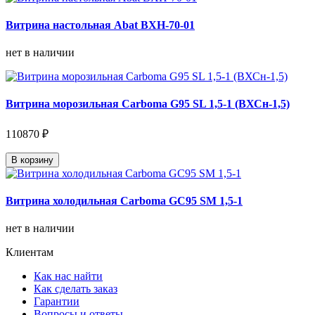
Витрина настольная Abat ВХН-70-01
нет в наличии
Витрина морозильная Carboma G95 SL 1,5-1 (ВХСн-1,5)
110870 ₽
В корзину
Витрина холодильная Carboma GC95 SM 1,5-1
нет в наличии
Клиентам
Как нас найти
Как сделать заказ
Гарантии
Вопросы и ответы