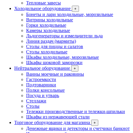
Тепловые завесы
Холодильное оборудование
+
Бонеты и лари холодильные, морозильные
Витрины холодильные
Горки холодильные
Камеры холодильные
Льдогенераторы и измельчители льда
Линия раздач (мармиты)
Столы для пиццы и салатов
Столы холодильные
Шкафы холодильные, морозильные
Шкафы шоковой заморозки
Нейтральное оборудование
+
Ванны моечные и раковины
Гастроемкости
Подтоварники
Полки консольные
Посуда и утварь
Стеллажи
Столы
Тележки производственные и тележки-шпильки
Шкафы из нержавеющей стали
Торговое оборудование для магазина
+
Денежные ящики и детекторы и счетчики банкнот