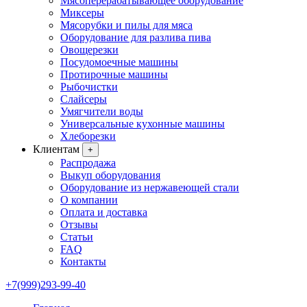
Мясоперерабатывающее оборудование
Миксеры
Мясорубки и пилы для мяса
Оборудование для разлива пива
Овощерезки
Посудомоечные машины
Протирочные машины
Рыбочистки
Слайсеры
Умягчители воды
Универсальные кухонные машины
Хлеборезки
Клиентам
+
Распродажа
Выкуп оборудования
Оборудование из нержавеющей стали
О компании
Оплата и доставка
Отзывы
Статьи
FAQ
Контакты
+7(999)293-99-40