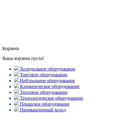
Корзина
Ваша корзина пуста!
Холодильное оборудование
Торговое оборудование
Нейтральное оборудование
Климатическое оборудование
Тепловое оборудование
Технологическое оборудование
Пекарское оборудование
Промышленный холод