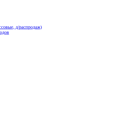
ссовые, д/распродаж)
кодов