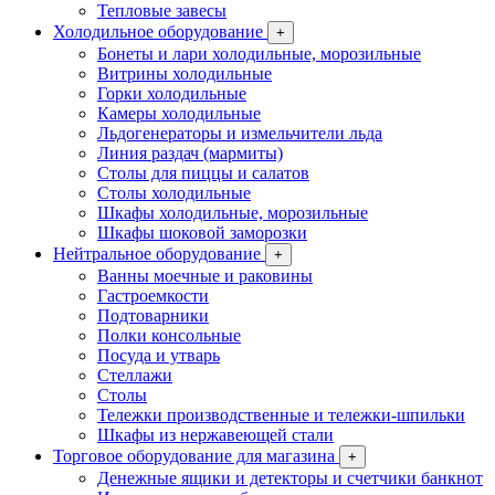
Тепловые завесы
Холодильное оборудование
+
Бонеты и лари холодильные, морозильные
Витрины холодильные
Горки холодильные
Камеры холодильные
Льдогенераторы и измельчители льда
Линия раздач (мармиты)
Столы для пиццы и салатов
Столы холодильные
Шкафы холодильные, морозильные
Шкафы шоковой заморозки
Нейтральное оборудование
+
Ванны моечные и раковины
Гастроемкости
Подтоварники
Полки консольные
Посуда и утварь
Стеллажи
Столы
Тележки производственные и тележки-шпильки
Шкафы из нержавеющей стали
Торговое оборудование для магазина
+
Денежные ящики и детекторы и счетчики банкнот