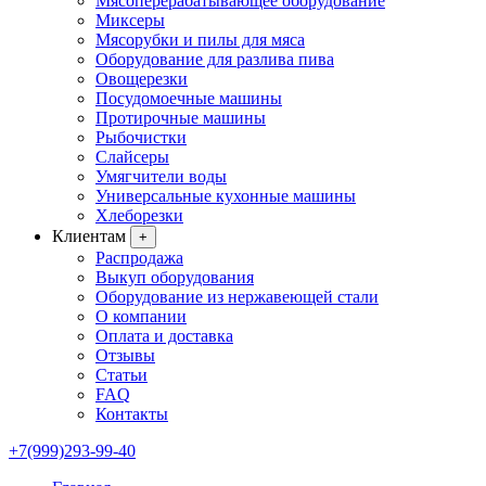
Мясоперерабатывающее оборудование
Миксеры
Мясорубки и пилы для мяса
Оборудование для разлива пива
Овощерезки
Посудомоечные машины
Протирочные машины
Рыбочистки
Слайсеры
Умягчители воды
Универсальные кухонные машины
Хлеборезки
Клиентам
+
Распродажа
Выкуп оборудования
Оборудование из нержавеющей стали
О компании
Оплата и доставка
Отзывы
Статьи
FAQ
Контакты
+7(999)293-99-40