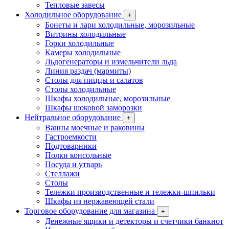
Тепловые завесы
Холодильное оборудование
+
Бонеты и лари холодильные, морозильные
Витрины холодильные
Горки холодильные
Камеры холодильные
Льдогенераторы и измельчители льда
Линия раздач (мармиты)
Столы для пиццы и салатов
Столы холодильные
Шкафы холодильные, морозильные
Шкафы шоковой заморозки
Нейтральное оборудование
+
Ванны моечные и раковины
Гастроемкости
Подтоварники
Полки консольные
Посуда и утварь
Стеллажи
Столы
Тележки производственные и тележки-шпильки
Шкафы из нержавеющей стали
Торговое оборудование для магазина
+
Денежные ящики и детекторы и счетчики банкнот