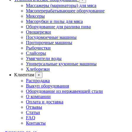
Массажеры (маринаторы) для мяса
Мясоперерабатывающее оборудование
Миксеры
Мясорубки и пилы для мяса
Оборудование для разлива пива
Овощерезки
Посудомоечные машины
Протирочные машины
Рыбочистки
Слайсеры
Умягчители воды
Универсальные кухонные машины
Хлеборезки
Клиентам
+
Распродажа
Выкуп оборудования
Оборудование из нержавеющей стали
О компании
Оплата и доставка
Отзывы
Статьи
FAQ
Контакты