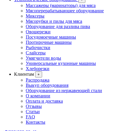
Массажеры (маринаторы) для мяса
Мясоперерабатывающее оборудование
Миксеры
Мясорубки и пилы для мяса
Оборудование для разлива пива
Овощерезки
Посудомоечные машины
Протирочные машины
Рыбочистки
Слайсеры
Умягчители воды
Универсальные кухонные машины
Хлеборезки
Клиентам
+
Распродажа
Выкуп оборудования
Оборудование из нержавеющей стали
О компании
Оплата и доставка
Отзывы
Статьи
FAQ
Контакты