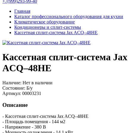
+7(999)293-99-40
Главная
Каталог профессионального оборудования для кухни
Климатическое оборудование
Кондиционеры и сплит-системы
Кассетная сплит-система Jax ACQ–48HE
Кассетная сплит-система Jax
ACQ–48HE
Наличие:
Нет в наличии
Состояние:
Б/у
Артикул:
00003231
Описание
- Кассетная сплит-система Jax ACQ–48HE
- Площадь помещения - 144 м2
- Напряжение - 380 В
- Мощность охлаждения - 14.1 кВт