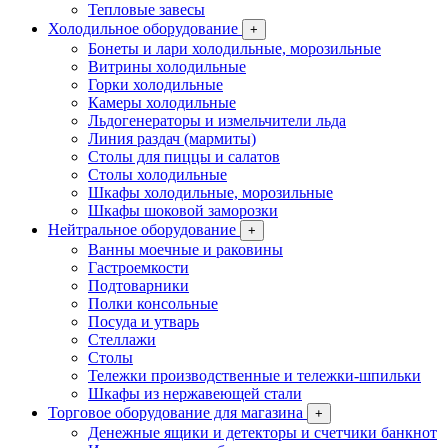
Тепловые завесы
Холодильное оборудование
+
Бонеты и лари холодильные, морозильные
Витрины холодильные
Горки холодильные
Камеры холодильные
Льдогенераторы и измельчители льда
Линия раздач (мармиты)
Столы для пиццы и салатов
Столы холодильные
Шкафы холодильные, морозильные
Шкафы шоковой заморозки
Нейтральное оборудование
+
Ванны моечные и раковины
Гастроемкости
Подтоварники
Полки консольные
Посуда и утварь
Стеллажи
Столы
Тележки производственные и тележки-шпильки
Шкафы из нержавеющей стали
Торговое оборудование для магазина
+
Денежные ящики и детекторы и счетчики банкнот