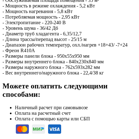
- Обслуживаемая площадь помещения - 35 м²
- Мощность в режиме охлаждения - 5,2 кВт
- Мощность нагревания - 5,8 кВт
- Потребляемая мощность - 2,95 кВт
- Электропитание - 220-240 В
- Уровень шума - 36/42 Дб
- Диаметр труб хладагента - 6,35/12,7
- Длина трассы/перепад высот - 25/15 м
- Диапазон рабочих температур, охл./нагрев +18+43/ -7+24
- Фреон R410A
- Размеры панели блока - 950x55x950 мм
- Размеры внутреннего блока - 840x230x840 мм
- Размеры наружного блока - 762x593x282 мм
- Вес внутреннего/наружного блока - 22,4/38 кг
Можете оплатить следующими
способами:
Наличный расчет при самовывозе
Оплата на расчетный счет
Оплата с помощью карты или СБП