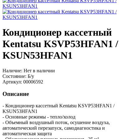
Кондиционер кассетный
Kentatsu KSVP53HFAN1 /
KSUN53HFAN1
Наличие:
Нет в наличии
Состояние:
Б/у
Артикул:
00006592
Описание
- Кондиционер кассетный Kentatsu KSVP53HFAN1 /
KSUN53HFAN1
- Основные режимы - тепло/холод
- Объемный воздушный поток, осушение воздуха,
автоматический перезапуск, самодиагностика и
автоматическая защита