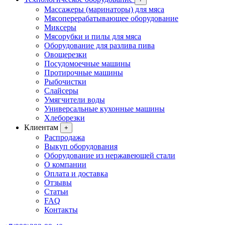
Массажеры (маринаторы) для мяса
Мясоперерабатывающее оборудование
Миксеры
Мясорубки и пилы для мяса
Оборудование для разлива пива
Овощерезки
Посудомоечные машины
Протирочные машины
Рыбочистки
Слайсеры
Умягчители воды
Универсальные кухонные машины
Хлеборезки
Клиентам
+
Распродажа
Выкуп оборудования
Оборудование из нержавеющей стали
О компании
Оплата и доставка
Отзывы
Статьи
FAQ
Контакты