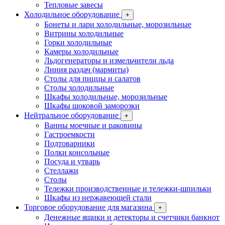
Тепловые завесы
Холодильное оборудование
+
Бонеты и лари холодильные, морозильные
Витрины холодильные
Горки холодильные
Камеры холодильные
Льдогенераторы и измельчители льда
Линия раздач (мармиты)
Столы для пиццы и салатов
Столы холодильные
Шкафы холодильные, морозильные
Шкафы шоковой заморозки
Нейтральное оборудование
+
Ванны моечные и раковины
Гастроемкости
Подтоварники
Полки консольные
Посуда и утварь
Стеллажи
Столы
Тележки производственные и тележки-шпильки
Шкафы из нержавеющей стали
Торговое оборудование для магазина
+
Денежные ящики и детекторы и счетчики банкнот