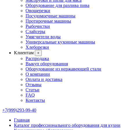
Мясорубки и пилы для мяса
Оборудование для разлива пива
Овощерезки
Посудомоечные машины
Протирочные машины
Рыбочистки
Слайсеры
Умягчители воды
Универсальные кухонные машины
Хлеборезки
Клиентам
+
Распродажа
Выкуп оборудования
Оборудование из нержавеющей стали
О компании
Оплата и доставка
Отзывы
Статьи
FAQ
Контакты
+7(999)293-99-40
Главная
Каталог профессионального оборудования для кухни