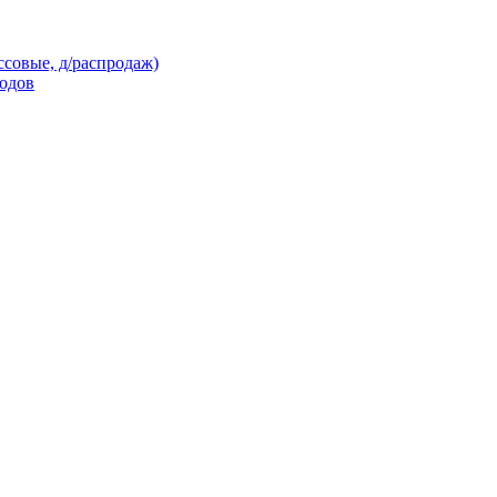
ссовые, д/распродаж)
кодов