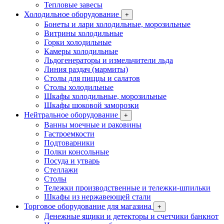
Тепловые завесы
Холодильное оборудование
+
Бонеты и лари холодильные, морозильные
Витрины холодильные
Горки холодильные
Камеры холодильные
Льдогенераторы и измельчители льда
Линия раздач (мармиты)
Столы для пиццы и салатов
Столы холодильные
Шкафы холодильные, морозильные
Шкафы шоковой заморозки
Нейтральное оборудование
+
Ванны моечные и раковины
Гастроемкости
Подтоварники
Полки консольные
Посуда и утварь
Стеллажи
Столы
Тележки производственные и тележки-шпильки
Шкафы из нержавеющей стали
Торговое оборудование для магазина
+
Денежные ящики и детекторы и счетчики банкнот