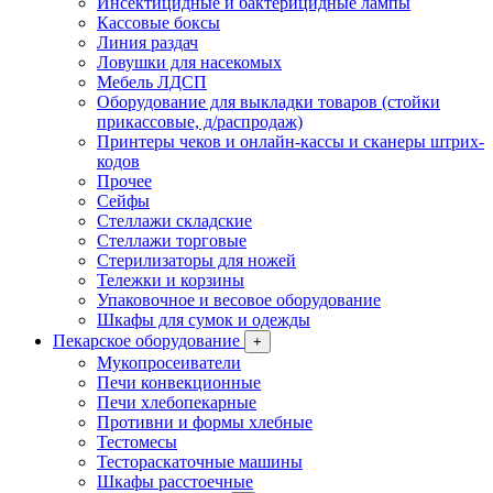
Инсектицидные и бактерицидные лампы
Кассовые боксы
Линия раздач
Ловушки для насекомых
Мебель ЛДСП
Оборудование для выкладки товаров (стойки
прикассовые, д/распродаж)
Принтеры чеков и онлайн-кассы и сканеры штрих-
кодов
Прочее
Сейфы
Стеллажи складские
Стеллажи торговые
Стерилизаторы для ножей
Тележки и корзины
Упаковочное и весовое оборудование
Шкафы для сумок и одежды
Пекарское оборудование
+
Мукопросеиватели
Печи конвекционные
Печи хлебопекарные
Противни и формы хлебные
Тестомесы
Тестораскаточные машины
Шкафы расстоечные