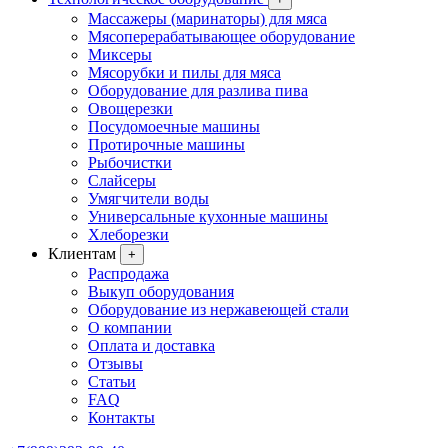
Массажеры (маринаторы) для мяса
Мясоперерабатывающее оборудование
Миксеры
Мясорубки и пилы для мяса
Оборудование для разлива пива
Овощерезки
Посудомоечные машины
Протирочные машины
Рыбочистки
Слайсеры
Умягчители воды
Универсальные кухонные машины
Хлеборезки
Клиентам
+
Распродажа
Выкуп оборудования
Оборудование из нержавеющей стали
О компании
Оплата и доставка
Отзывы
Статьи
FAQ
Контакты