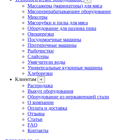
Массажеры (маринаторы) для мяса
Мясоперерабатывающее оборудование
Миксеры
Мясорубки и пилы для мяса
Оборудование для разлива пива
Овощерезки
Посудомоечные машины
Протирочные машины
Рыбочистки
Слайсеры
Умягчители воды
Универсальные кухонные машины
Хлеборезки
Клиентам
+
Распродажа
Выкуп оборудования
Оборудование из нержавеющей стали
О компании
Оплата и доставка
Отзывы
Статьи
FAQ
Контакты