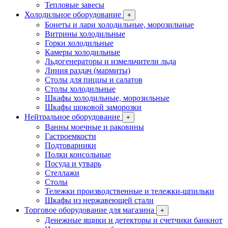
Тепловые завесы
Холодильное оборудование
+
Бонеты и лари холодильные, морозильные
Витрины холодильные
Горки холодильные
Камеры холодильные
Льдогенераторы и измельчители льда
Линия раздач (мармиты)
Столы для пиццы и салатов
Столы холодильные
Шкафы холодильные, морозильные
Шкафы шоковой заморозки
Нейтральное оборудование
+
Ванны моечные и раковины
Гастроемкости
Подтоварники
Полки консольные
Посуда и утварь
Стеллажи
Столы
Тележки производственные и тележки-шпильки
Шкафы из нержавеющей стали
Торговое оборудование для магазина
+
Денежные ящики и детекторы и счетчики банкнот