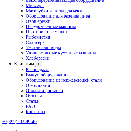
Мясоперерабатывающее оборудование
Миксеры
Мясорубки и пилы для мяса
Оборудование для разлива пива
Овощерезки
Посудомоечные машины
Протирочные машины
Рыбочистки
Слайсеры
Умягчители воды
Универсальные кухонные машины
Хлеборезки
Клиентам
+
Распродажа
Выкуп оборудования
Оборудование из нержавеющей стали
О компании
Оплата и доставка
Отзывы
Статьи
FAQ
Контакты
+7(999)293-99-40