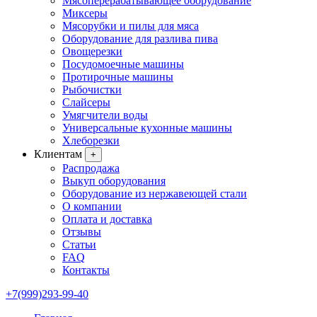
Мясоперерабатывающее оборудование
Миксеры
Мясорубки и пилы для мяса
Оборудование для разлива пива
Овощерезки
Посудомоечные машины
Протирочные машины
Рыбочистки
Слайсеры
Умягчители воды
Универсальные кухонные машины
Хлеборезки
Клиентам
+
Распродажа
Выкуп оборудования
Оборудование из нержавеющей стали
О компании
Оплата и доставка
Отзывы
Статьи
FAQ
Контакты
+7(999)293-99-40