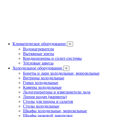
Климатическое оборудование
+
Водонагреватели
Вытяжные зонты
Кондиционеры и сплит-системы
Тепловые завесы
Холодильное оборудование
+
Бонеты и лари холодильные, морозильные
Витрины холодильные
Горки холодильные
Камеры холодильные
Льдогенераторы и измельчители льда
Линия раздач (мармиты)
Столы для пиццы и салатов
Столы холодильные
Шкафы холодильные, морозильные
Шкафы шоковой заморозки