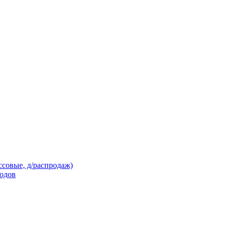
ссовые, д/распродаж)
кодов