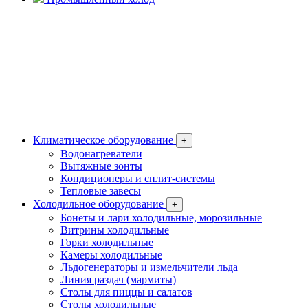
Климатическое оборудование
+
Водонагреватели
Вытяжные зонты
Кондиционеры и сплит-системы
Тепловые завесы
Холодильное оборудование
+
Бонеты и лари холодильные, морозильные
Витрины холодильные
Горки холодильные
Камеры холодильные
Льдогенераторы и измельчители льда
Линия раздач (мармиты)
Столы для пиццы и салатов
Столы холодильные