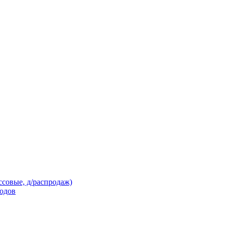
ссовые, д/распродаж)
кодов