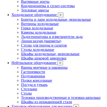
Вытяжные зонты
Кондиционеры и сплит-системы
Тепловые завесы
Холодильное оборудование
+
Бонеты и лари холодильные, морозильные
Витрины холодильные
Горки холодильные
Камеры холодильные
Льдогенераторы и измельчители льда
Линия раздач (мармиты)
Столы для пиццы и салатов
Столы холодильные
Шкафы холодильные, морозильные
Шкафы шоковой заморозки
Нейтральное оборудование
+
Ванны моечные и раковины
Гастроемкости
Подтоварники
Полки консольные
Посуда и утварь
Стеллажи
Столы
Тележки производственные и тележки-шпильки
Шкафы из нержавеющей стали
Торговое оборудование для магазина
+