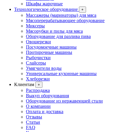
Шкафы жарочные
Технологическое оборудование
+
Массажеры (маринаторы) для мяса
Мясоперерабатывающее оборудование
Миксеры
Мясорубки и пилы для мяса
Оборудование для разлива пива
Овощерезки
Посудомоечные машины
Протирочные машины
Рыбочистки
Слайсеры
Умягчители воды
Универсальные кухонные машины
Хлеборезки
Клиентам
+
Распродажа
Выкуп оборудования
Оборудование из нержавеющей стали
О компании
Оплата и доставка
Отзывы
Статьи
FAQ