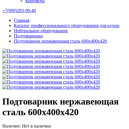
Контакты
+7(999)293-99-40
Главная
Каталог профессионального оборудования для кухни
Нейтральное оборудование
Подтоварники
Подтоварник нержавеющая сталь 600х400х420
Подтоварник нержавеющая
сталь 600х400х420
Наличие:
Нет в наличии