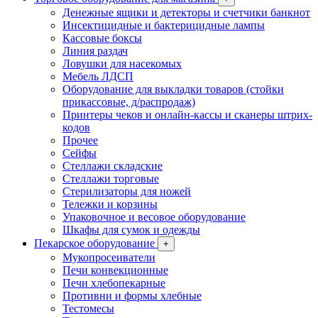
Денежные ящики и детекторы и счетчики банкнот
Инсектицидные и бактерицидные лампы
Кассовые боксы
Линия раздач
Ловушки для насекомых
Мебель ЛДСП
Оборудование для выкладки товаров (стойки
прикассовые, д/распродаж)
Принтеры чеков и онлайн-кассы и сканеры штрих-
кодов
Прочее
Сейфы
Стеллажи складские
Стеллажи торговые
Стерилизаторы для ножей
Тележки и корзины
Упаковочное и весовое оборудование
Шкафы для сумок и одежды
Пекарское оборудование
+
Мукопросеиватели
Печи конвекционные
Печи хлебопекарные
Противни и формы хлебные
Тестомесы