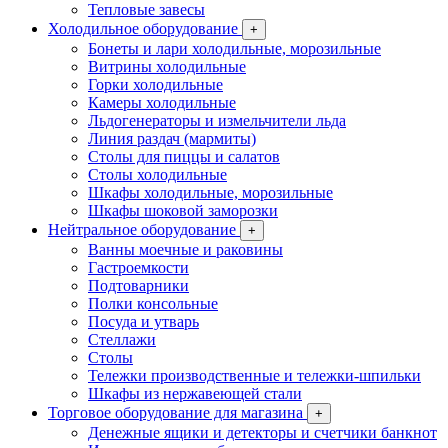
Тепловые завесы
Холодильное оборудование
+
Бонеты и лари холодильные, морозильные
Витрины холодильные
Горки холодильные
Камеры холодильные
Льдогенераторы и измельчители льда
Линия раздач (мармиты)
Столы для пиццы и салатов
Столы холодильные
Шкафы холодильные, морозильные
Шкафы шоковой заморозки
Нейтральное оборудование
+
Ванны моечные и раковины
Гастроемкости
Подтоварники
Полки консольные
Посуда и утварь
Стеллажи
Столы
Тележки производственные и тележки-шпильки
Шкафы из нержавеющей стали
Торговое оборудование для магазина
+
Денежные ящики и детекторы и счетчики банкнот