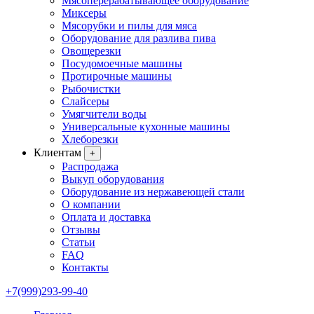
Мясоперерабатывающее оборудование
Миксеры
Мясорубки и пилы для мяса
Оборудование для разлива пива
Овощерезки
Посудомоечные машины
Протирочные машины
Рыбочистки
Слайсеры
Умягчители воды
Универсальные кухонные машины
Хлеборезки
Клиентам
+
Распродажа
Выкуп оборудования
Оборудование из нержавеющей стали
О компании
Оплата и доставка
Отзывы
Статьи
FAQ
Контакты
+7(999)293-99-40