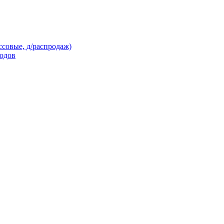
ссовые, д/распродаж)
кодов