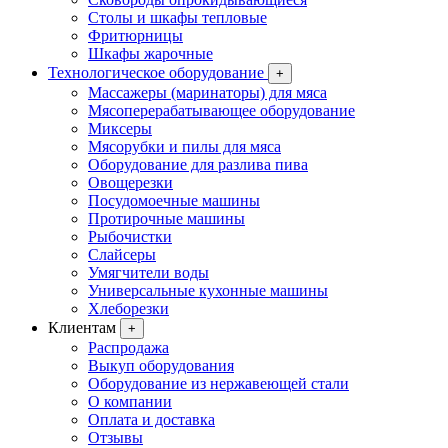
Столы и шкафы тепловые
Фритюрницы
Шкафы жарочные
Технологическое оборудование
+
Массажеры (маринаторы) для мяса
Мясоперерабатывающее оборудование
Миксеры
Мясорубки и пилы для мяса
Оборудование для разлива пива
Овощерезки
Посудомоечные машины
Протирочные машины
Рыбочистки
Слайсеры
Умягчители воды
Универсальные кухонные машины
Хлеборезки
Клиентам
+
Распродажа
Выкуп оборудования
Оборудование из нержавеющей стали
О компании
Оплата и доставка
Отзывы