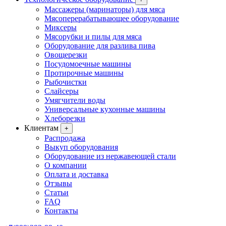
Массажеры (маринаторы) для мяса
Мясоперерабатывающее оборудование
Миксеры
Мясорубки и пилы для мяса
Оборудование для разлива пива
Овощерезки
Посудомоечные машины
Протирочные машины
Рыбочистки
Слайсеры
Умягчители воды
Универсальные кухонные машины
Хлеборезки
Клиентам
+
Распродажа
Выкуп оборудования
Оборудование из нержавеющей стали
О компании
Оплата и доставка
Отзывы
Статьи
FAQ
Контакты