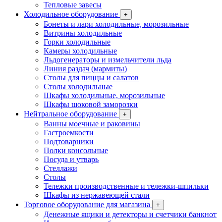
Тепловые завесы
Холодильное оборудование
+
Бонеты и лари холодильные, морозильные
Витрины холодильные
Горки холодильные
Камеры холодильные
Льдогенераторы и измельчители льда
Линия раздач (мармиты)
Столы для пиццы и салатов
Столы холодильные
Шкафы холодильные, морозильные
Шкафы шоковой заморозки
Нейтральное оборудование
+
Ванны моечные и раковины
Гастроемкости
Подтоварники
Полки консольные
Посуда и утварь
Стеллажи
Столы
Тележки производственные и тележки-шпильки
Шкафы из нержавеющей стали
Торговое оборудование для магазина
+
Денежные ящики и детекторы и счетчики банкнот