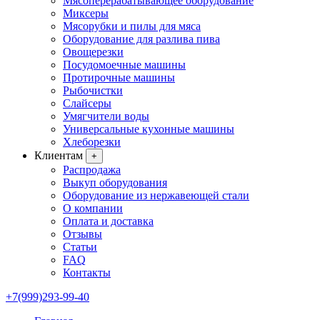
Мясоперерабатывающее оборудование
Миксеры
Мясорубки и пилы для мяса
Оборудование для разлива пива
Овощерезки
Посудомоечные машины
Протирочные машины
Рыбочистки
Слайсеры
Умягчители воды
Универсальные кухонные машины
Хлеборезки
Клиентам
+
Распродажа
Выкуп оборудования
Оборудование из нержавеющей стали
О компании
Оплата и доставка
Отзывы
Статьи
FAQ
Контакты
+7(999)293-99-40