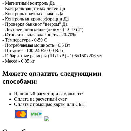
- Магнитный контроль Да
- Контроль защитных нитей Да
- Контроль водяных знаков Да
- Контроль микроперфорации Да
- Проверка банкнот "веером" Да
- Дисплей, диагональ (дюймы) LCD (4")
- Относительная влажность - 20-70%
- Температура - 0-50 С
- Потребляемая мощность - 6,5 Вт
- Питание - 100-240/50-60 В/Гц
- Габаритные размеры (ШхГхВ) - 105х150х206 мм
- Масса - 0,85 кг
Можете оплатить следующими
способами:
Наличный расчет при самовывозе
Оплата на расчетный счет
Оплата с помощью карты или СБП