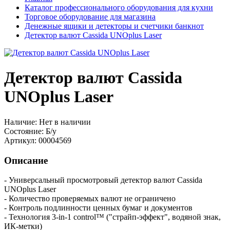
Каталог профессионального оборудования для кухни
Торговое оборудование для магазина
Денежные ящики и детекторы и счетчики банкнот
Детектор валют Cassida UNOplus Laser
Детектор валют Cassida
UNOplus Laser
Наличие:
Нет в наличии
Состояние:
Б/у
Артикул:
00004569
Описание
- Универсальный просмотровый детектор валют Cassida
UNOplus Laser
- Количество проверяемых валют не ограничено
- Контроль подлинности ценных бумаг и документов
- Технология 3-in-1 control™ ("страйп-эффект", водяной знак,
ИК-метки)