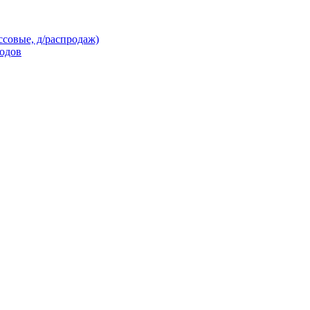
ссовые, д/распродаж)
кодов