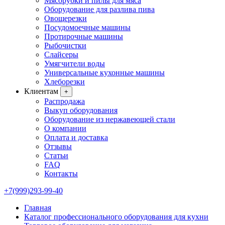
Мясорубки и пилы для мяса
Оборудование для разлива пива
Овощерезки
Посудомоечные машины
Протирочные машины
Рыбочистки
Слайсеры
Умягчители воды
Универсальные кухонные машины
Хлеборезки
Клиентам
+
Распродажа
Выкуп оборудования
Оборудование из нержавеющей стали
О компании
Оплата и доставка
Отзывы
Статьи
FAQ
Контакты
+7(999)293-99-40
Главная
Каталог профессионального оборудования для кухни